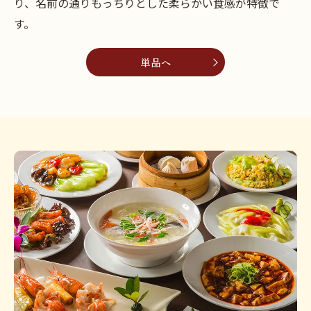
り、名前の通りもっちりとした柔らかい食感が特徴で
す。
単品へ