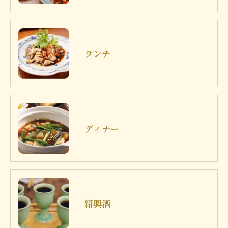
ランチ
ディナー
紹興酒