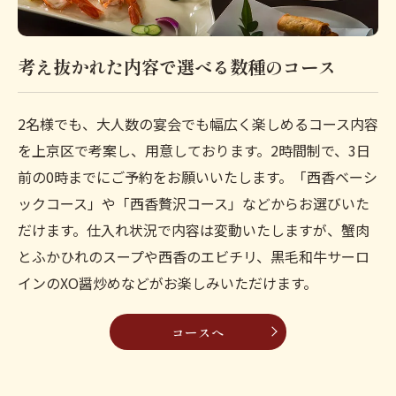
考え抜かれた内容で選べる数種のコース
2名様でも、大人数の宴会でも幅広く楽しめるコース内容
を上京区で考案し、用意しております。2時間制で、3日
前の0時までにご予約をお願いいたします。「西香ベーシ
ックコース」や「西香贅沢コース」などからお選びいた
だけます。仕入れ状況で内容は変動いたしますが、蟹肉
とふかひれのスープや西香のエビチリ、黒毛和牛サーロ
インのXO醤炒めなどがお楽しみいただけます。
コースへ