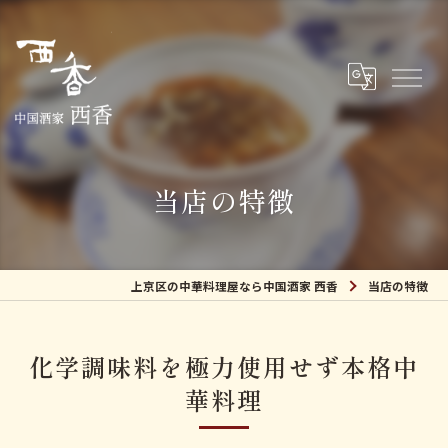
当店の特徴
上京区の中華料理屋なら中国酒家 西香
当店の特徴
化学調味料を極力使用せず本格中
華料理