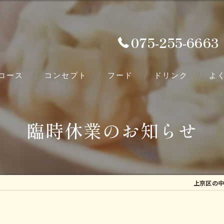
075-255-6663
コース
コンセプト
フード
ドリンク
よ
臨時休業のお知らせ
上京区の中