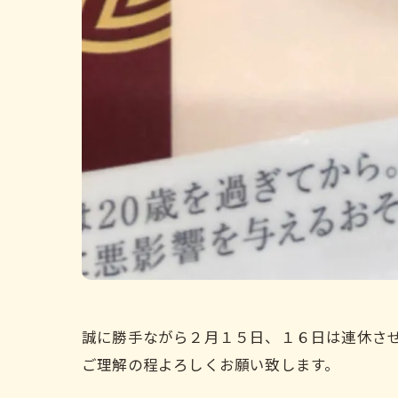
誠に勝手ながら２月１５日、１６日は連休さ
ご理解の程よろしくお願い致します。