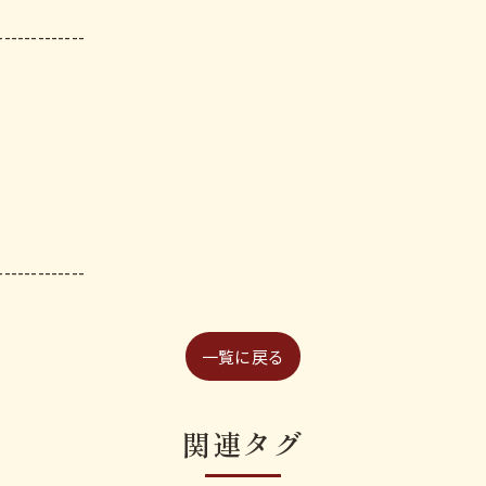
-------------
-------------
一覧に戻る
関連タグ