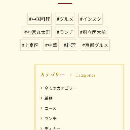
#中国料理
#グルメ
#インスタ
#神宮丸太町
#ランチ
#府立医大前
#上京区
#中華
#料理
#京都グルメ
カテゴリー
Categories
全てのカテゴリー
単品
コース
ランチ
ディナー