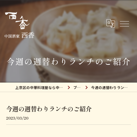
今週の週替わりランチのご紹介
上京区の中華料理屋なら中国酒家 西香
ブログ
今週の週替わりランチのご紹介
今週の週替わりランチのご紹介
2023/03/20