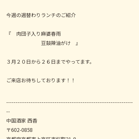
今週の週替わりランチのご紹介
『 肉団子入り麻婆春雨
豆鼓辣油がけ 』
３月２０日から２６日までやってます。
ご来店お待ちしております！！
--------------------------------------------------------------------
--
中国酒家 西香
〒602-0858