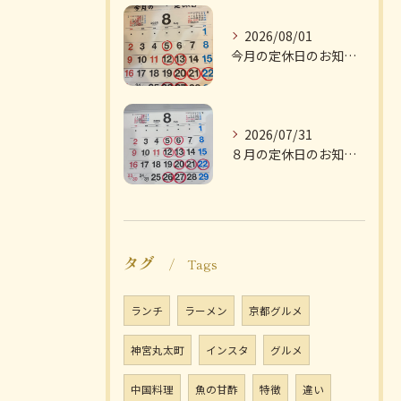
2026/08/01
今月の定休日のお知らせです
2026/07/31
８月の定休日のお知らせです
タグ
Tags
ランチ
ラーメン
京都グルメ
神宮丸太町
インスタ
グルメ
中国料理
魚の甘酢
特徴
違い