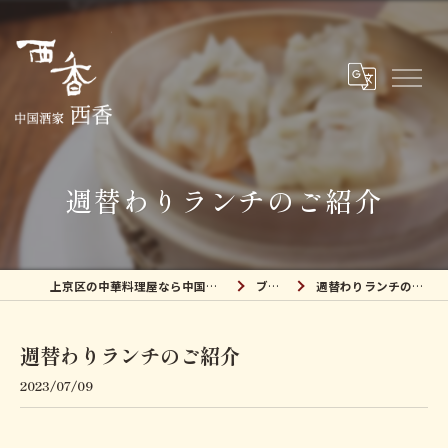
週替わりランチのご紹介
上京区の中華料理屋なら中国酒家 西香
ブログ
週替わりランチのご紹介
週替わりランチのご紹介
2023/07/09