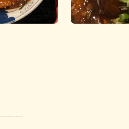
-------------