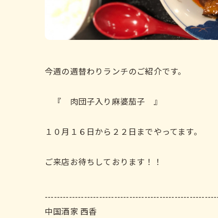
今週の週替わりランチのご紹介です。
『 肉団子入り麻婆茄子 』
１０月１６日から２２日までやってます。
ご来店お待ちしております！！
---------------------------------------------------------
中国酒家 西香