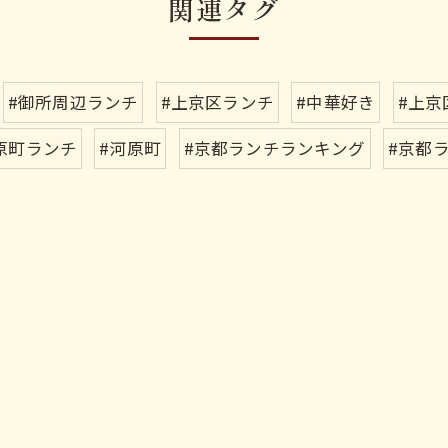
関連タグ
#御所周辺ランチ
#上京区ランチ
#中華好き
#上京
原町ランチ
#河原町
#京都ランチランキング
#京都