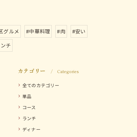
区グルメ
#中華料理
#肉
#安い
ランチ
カテゴリー
Categories
全てのカテゴリー
単品
コース
ランチ
ディナー