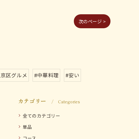
次のページ >
上京区グルメ
#中華料理
#安い
カテゴリー
Categories
全てのカテゴリー
単品
コース