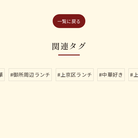
一覧に戻る
関連タグ
華
#御所周辺ランチ
#上京区ランチ
#中華好き
#