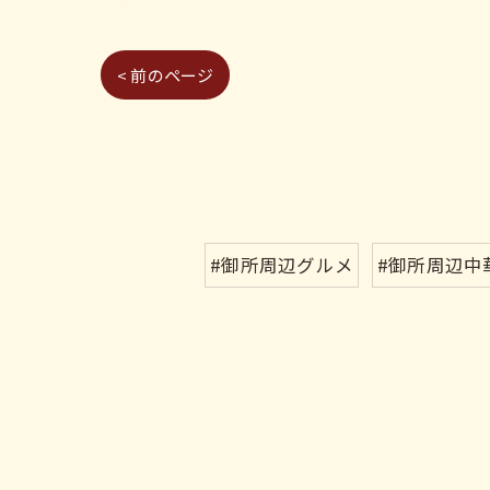
< 前のページ
#御所周辺グルメ
#御所周辺中