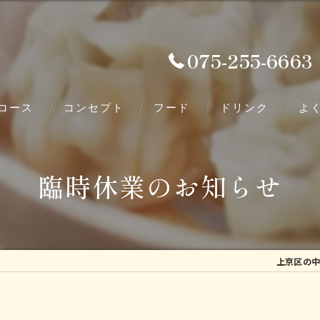
075-255-6663
コース
コンセプト
フード
ドリンク
よ
臨時休業のお知らせ
上京区の中