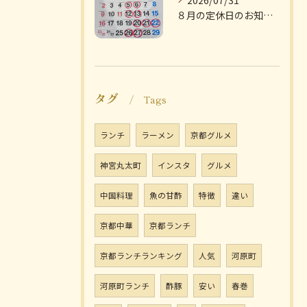
2026/07/31
８月の定休日のお知らせです
タグ
Tags
ランチ
ラーメン
京都グルメ
神宮丸太町
インスタ
グルメ
中国料理
魚の甘酢
特徴
違い
京都中華
京都ランチ
京都ランチランキング
人気
河原町
河原町ランチ
酢豚
安い
春巻