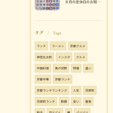
８月の定休日のお知らせです
タグ
Tags
ランチ
ラーメン
京都グルメ
神宮丸太町
インスタ
グルメ
中国料理
魚の甘酢
特徴
違い
京都中華
京都ランチ
京都ランチランキング
人気
河原町
河原町ランチ
酢豚
安い
春巻
餃子
皿うどん
麺
パリパリ