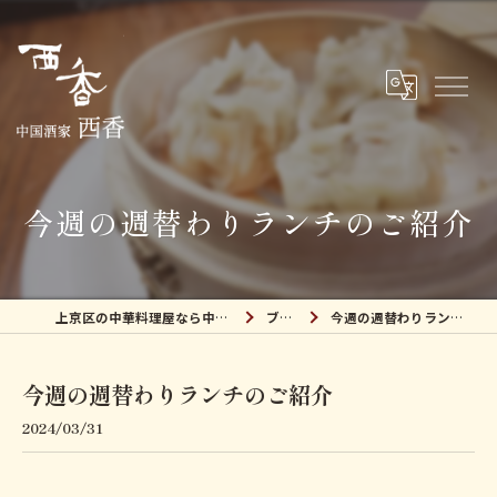
今週の週替わりランチのご紹介
上京区の中華料理屋なら中国酒家 西香
ブログ
今週の週替わりランチのご紹介
今週の週替わりランチのご紹介
2024/03/31