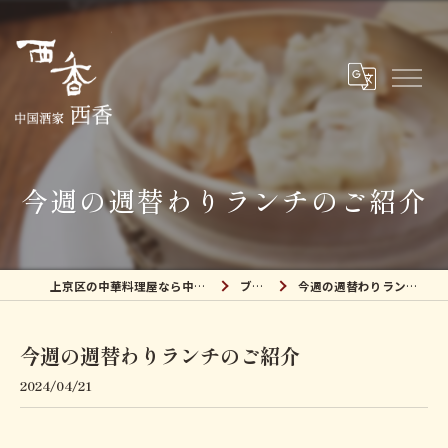
今週の週替わりランチのご紹介
上京区の中華料理屋なら中国酒家 西香
ブログ
今週の週替わりランチのご紹介
今週の週替わりランチのご紹介
2024/04/21