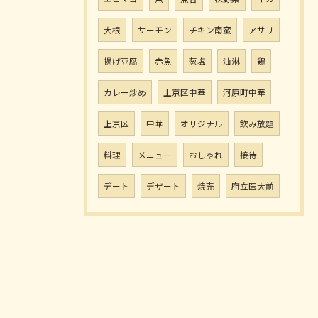
大根
サーモン
チキン南蛮
アサリ
揚げ豆腐
赤魚
葱塩
油淋
鶏
カレー炒め
上京区中華
河原町中華
上京区
中華
オリジナル
飲み放題
料理
メニュー
おしゃれ
接待
デート
デザート
焼売
府立医大前