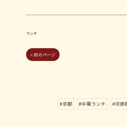
---------------------------------------------------------
ランチ
< 前のページ
#京都
#中華ランチ
#河原