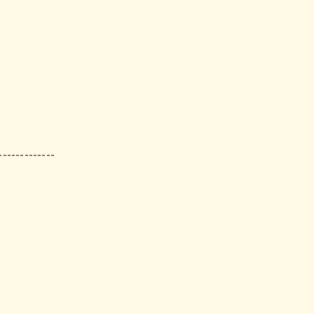
-------------