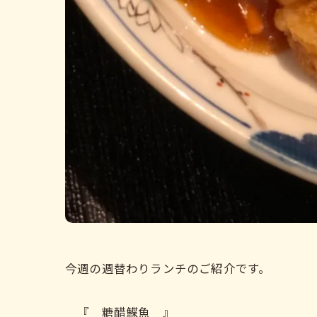
今週の週替わりランチのご紹介です。
『 糖醋鰈魚 』