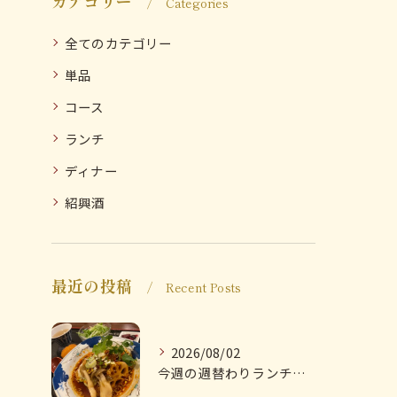
カテゴリー
Categories
全てのカテゴリー
単品
コース
ランチ
ディナー
紹興酒
最近の投稿
Recent Posts
2026/08/02
今週の週替わりランチのご紹介です