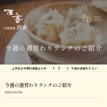
今週の週替わりランチのご紹介
上京区の中華料理屋なら中国酒家 西香
ブログ
今週の週替わりランチのご紹介
今週の週替わりランチのご紹介
2025/03/09