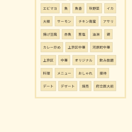
エビマヨ
魚
魚香
秋野菜
イカ
大根
サーモン
チキン南蛮
アサリ
揚げ豆腐
赤魚
葱塩
油淋
鶏
カレー炒め
上京区中華
河原町中華
上京区
中華
オリジナル
飲み放題
料理
メニュー
おしゃれ
接待
デート
デザート
焼売
府立医大前