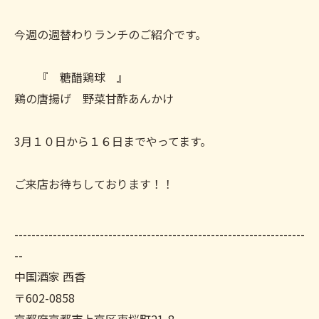
今週の週替わりランチのご紹介です。
『 糖醋鶏球 』
鶏の唐揚げ 野菜甘酢あんかけ
3月１０日から１６日までやってます。
ご来店お待ちしております！！
--------------------------------------------------------------------
--
中国酒家 西香
〒602-0858