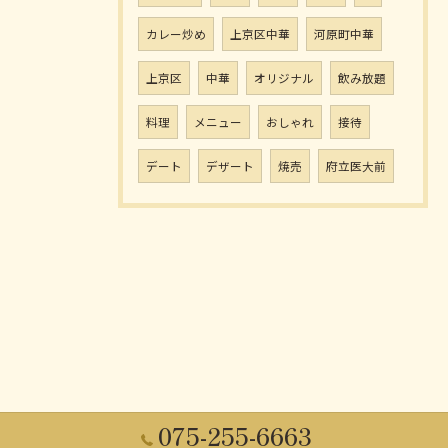
カレー炒め
上京区中華
河原町中華
上京区
中華
オリジナル
飲み放題
料理
メニュー
おしゃれ
接待
デート
デザート
焼売
府立医大前
075-255-6663