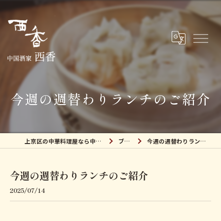
今週の週替わりランチのご紹介
上京区の中華料理屋なら中国酒家 西香
ブログ
今週の週替わりランチのご紹介
今週の週替わりランチのご紹介
2025/07/14