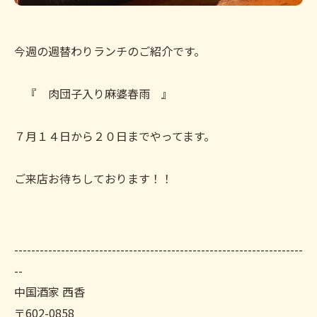
今週の週替わりランチのご紹介です。
『 肉団子入り麻婆春雨 』
７月１４日から２０日までやってます。
ご来店お待ちしております！！
--------------------------------------------------------------------
--
中国酒家 西香
〒602-0858