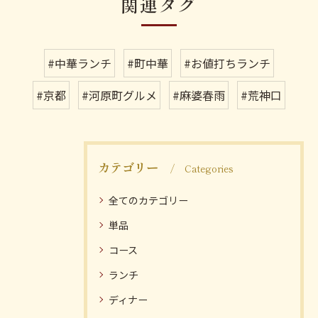
関連タグ
#中華ランチ
#町中華
#お値打ちランチ
#京都
#河原町グルメ
#麻婆春雨
#荒神口
カテゴリー
Categories
全てのカテゴリー
単品
コース
ランチ
ディナー