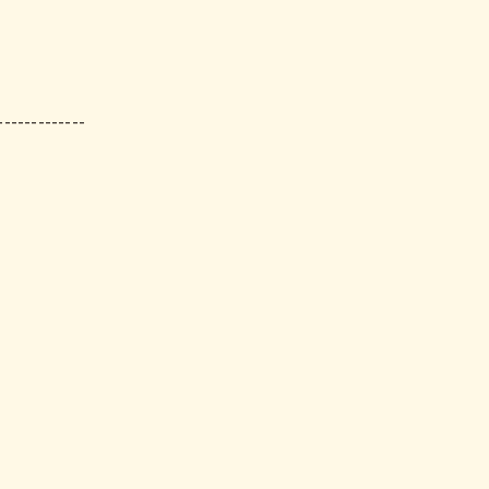
-------------