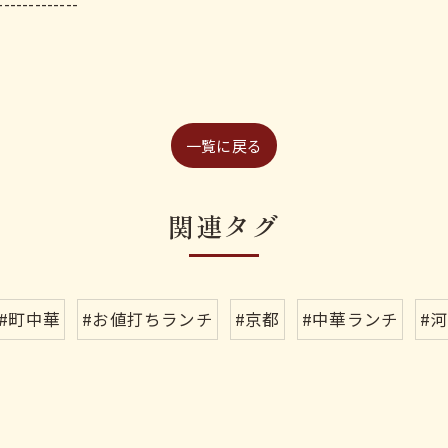
-------------
一覧に戻る
関連タグ
#町中華
#お値打ちランチ
#京都
#中華ランチ
#