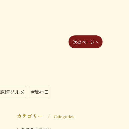
次のページ >
河原町グルメ
#荒神口
カテゴリー
Categories