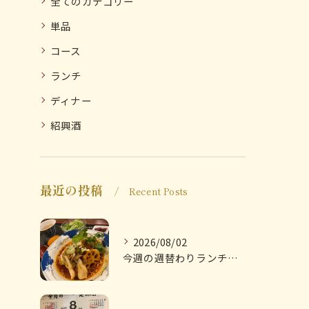
全てのカテゴリー
単品
コース
ランチ
ディナー
紹興酒
最近の投稿
Recent Posts
2026/08/02
今週の週替わりランチのご紹介です