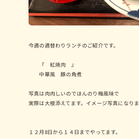
今週の週替わりランチのご紹介です。
『 紅焼肉 』
中華風 豚の角煮
写真は肉肉しいのでほんのり梅風味で
実際は大根添えてます。イメージ写真になりま
１２月8日から１４日までやってます。