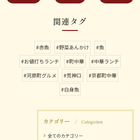
関連タグ
#赤魚
#野菜あんかけ
#魚
#お値打ちランチ
#町中華
#中華ランチ
#河原町グルメ
#荒神口
#京都町中華
#白身魚
カテゴリー
Categories
全てのカテゴリー