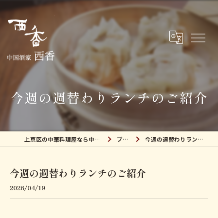
今週の週替わりランチのご紹介
上京区の中華料理屋なら中国酒家 西香
ブログ
今週の週替わりランチのご紹介
今週の週替わりランチのご紹介
2026/04/19