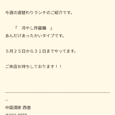
今週の週替わりランチのご紹介です。
『 冷やし炸醤麺 』
あんだけあったかいタイプです。
５月２５日から３１日までやってます。
ご来店お待ちしております！！
--------------------------------------------------------------------
--
中国酒家 西香