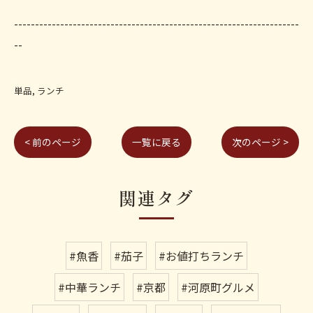
--------------------------------------------------------------------
--
単品
ランチ
< 前のページ
一覧に戻る
次のページ >
関連タグ
#魚香
#茄子
#お値打ちランチ
#中華ランチ
#京都
#河原町グルメ