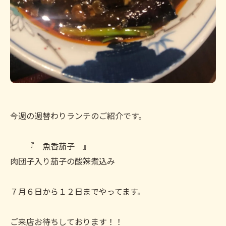
今週の週替わりランチのご紹介です。
『 魚香茄子 』
肉団子入り茄子の酸辣煮込み
７月６日から１２日までやってます。
ご来店お待ちしております！！