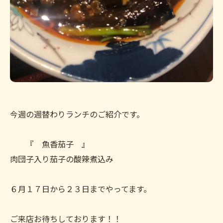
今週の週替わりランチのご紹介です。
『 魚香茄子 』
肉団子入り茄子の酸辣煮込み
６月１７日から２３日までやってます。
ご来店お待ちしております！！