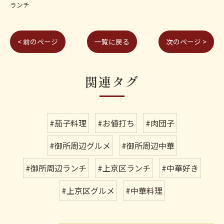
ランチ
< 前のページ
一覧に戻る
次のページ >
関連タグ
#茄子料理
#お値打ち
#肉団子
#御所周辺グルメ
#御所周辺中華
#御所周辺ランチ
#上京区ランチ
#中華好き
#上京区グルメ
#中華料理