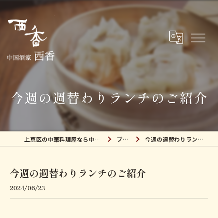
今週の週替わりランチのご紹介
上京区の中華料理屋なら中国酒家 西香
ブログ
今週の週替わりランチのご紹介
今週の週替わりランチのご紹介
2024/06/23