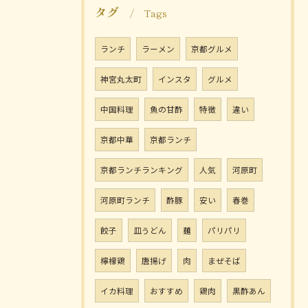
タグ
Tags
ランチ
ラーメン
京都グルメ
神宮丸太町
インスタ
グルメ
中国料理
魚の甘酢
特徴
違い
京都中華
京都ランチ
京都ランチランキング
人気
河原町
河原町ランチ
酢豚
安い
春巻
餃子
皿うどん
麺
パリパリ
檸檬鶏
唐揚げ
肉
まぜそば
イカ料理
おすすめ
鶏肉
黒酢あん