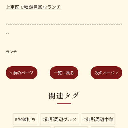
上京区で種類豊富なランチ
--------------------------------------------------------------------
--
ランチ
< 前のページ
一覧に戻る
次のページ >
関連タグ
#お値打ち
#御所周辺グルメ
#御所周辺中華