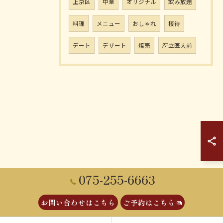
上京区
中華
オリジナル
飲み放題
料理
メニュー
おしゃれ
接待
デート
デザート
焼売
府立医大前
075-255-6663
お問い合わせはこちら
ご予約はこちら